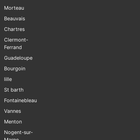
Morteau
Beauvais
Chartres
Clermont-
Ferrand
Guadeloupe
Bourgoin
lille
St barth
Fontainebleau
Vannes
Menton
Nogent-sur-
Marne