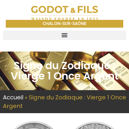
CHALON-SUR-SAÔNE
Signe du Zodiaque :
Vierge 1 Once Argent
Accueil
»
Signe du Zodiaque : Vierge 1 Once
Argent