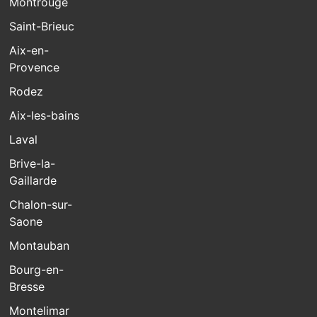
Montrouge
Saint-Brieuc
Aix-en-
Provence
Rodez
Aix-les-bains
Laval
Brive-la-
Gaillarde
Chalon-sur-
Saone
Montauban
Bourg-en-
Bresse
Montelimar