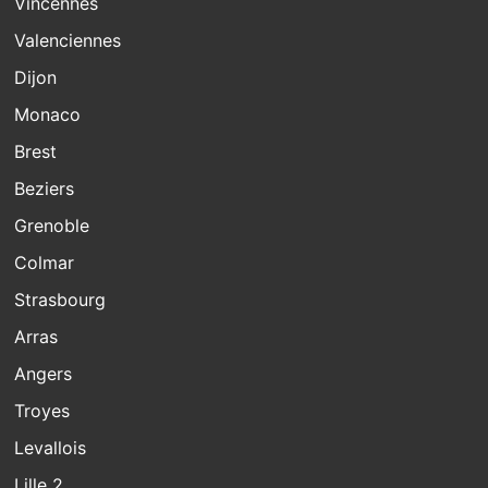
Vincennes
Valenciennes
Dijon
Monaco
Brest
Beziers
Grenoble
Colmar
Strasbourg
Arras
Angers
Troyes
Levallois
Lille 2