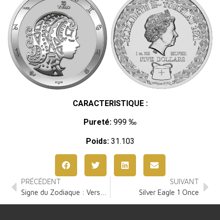
CARACTERISTIQUE :
Pureté:
999 ‰
Poids:
31.103
PRÉCÉDENT
SUIVANT
Signe du Zodiaque : Verseau 1 Once Argent
Silver Eagle 1 Once