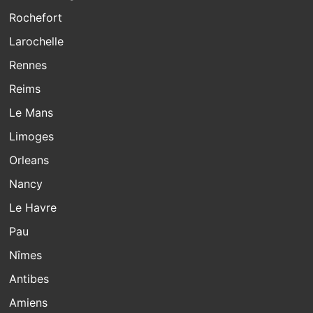
Rochefort
Larochelle
Rennes
Reims
Le Mans
Limoges
Orleans
Nancy
Le Havre
Pau
Nîmes
Antibes
Amiens