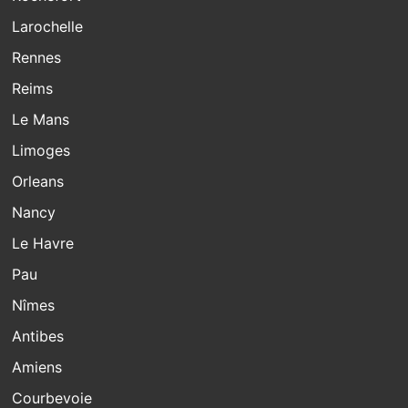
Larochelle
Rennes
Reims
Le Mans
Limoges
Orleans
Nancy
Le Havre
Pau
Nîmes
Antibes
Amiens
Courbevoie