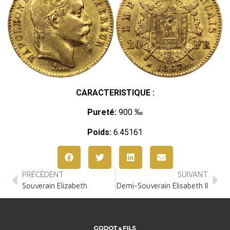
CARACTERISTIQUE :
Pureté:
900 ‰
Poids:
6.45161
PRÉCÉDENT
SUIVANT
Souverain Elizabeth
Demi-Souverain Elisabeth II