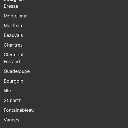
Bresse
Montelimar
Morteau
Beauvais
Chartres
Clermont-
Ferrand
Guadeloupe
Bourgoin
lille
St barth
Fontainebleau
Vannes