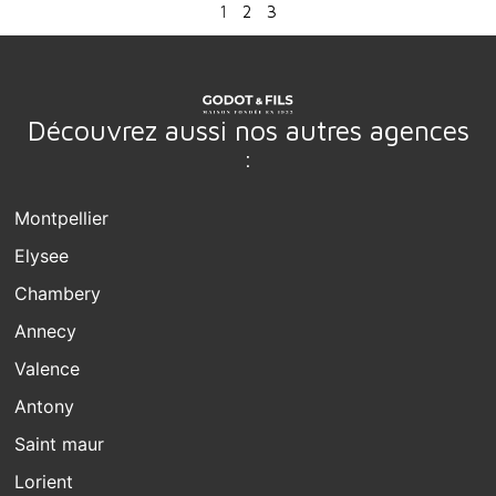
1
2
3
Découvrez aussi nos autres agences
:
Montpellier
Elysee
Chambery
Annecy
Valence
Antony
Saint maur
Lorient