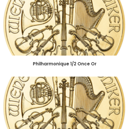
Philharmonique 1/2 Once Or