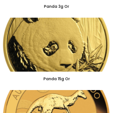
Panda 3g Or
Panda 15g Or