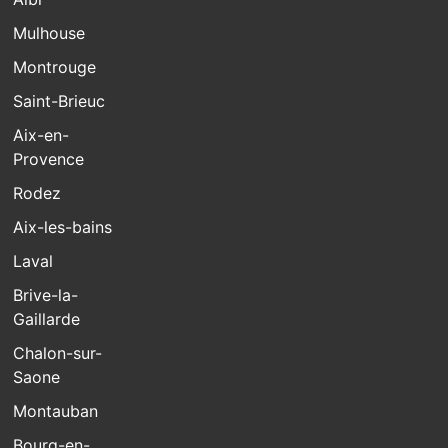
Mulhouse
Montrouge
Saint-Brieuc
Aix-en-
Provence
Rodez
Aix-les-bains
Laval
Brive-la-
Gaillarde
Chalon-sur-
Saone
Montauban
Bourg-en-