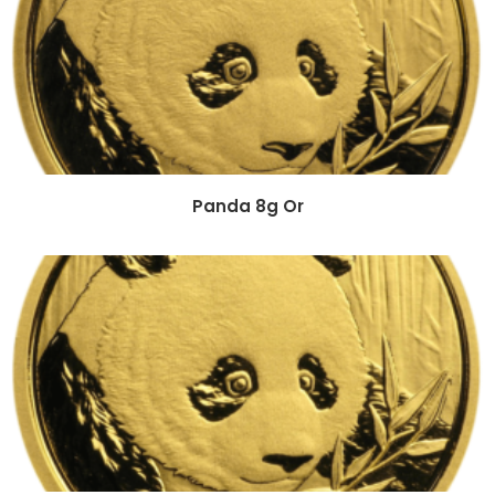
Panda 8g Or