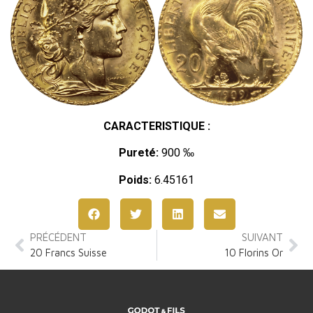
CARACTERISTIQUE :
Pureté:
900 ‰
Poids:
6.45161
PRÉCÉDENT
SUIVANT
20 Francs Suisse
10 Florins Or