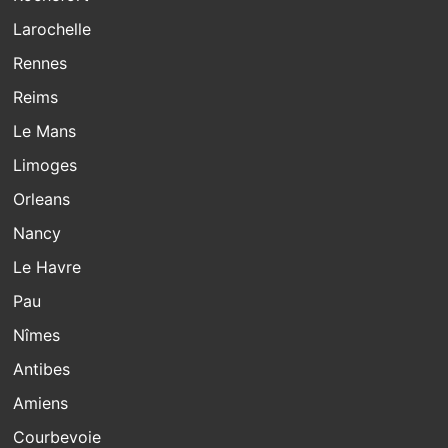
Larochelle
Rennes
Reims
Le Mans
Limoges
Orleans
Nancy
Le Havre
Pau
Nîmes
Antibes
Amiens
Courbevoie