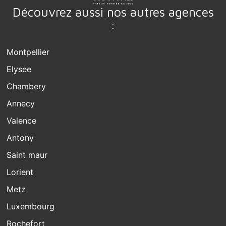
Découvrez aussi nos autres agences
:
Montpellier
Elysee
Chambery
Annecy
Valence
Antony
Saint maur
Lorient
Metz
Luxembourg
Rochefort