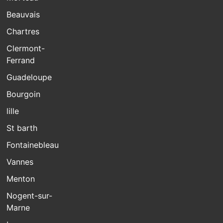
Beauvais
Chartres
Clermont-
Ferrand
Guadeloupe
Bourgoin
lille
St barth
Fontainebleau
Vannes
Menton
Nogent-sur-
Marne