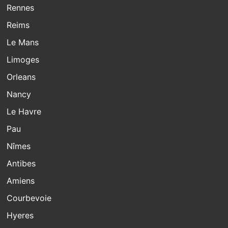
Rennes
Reims
Le Mans
Limoges
Orleans
Nancy
Le Havre
Pau
Nîmes
Antibes
Amiens
Courbevoie
Hyeres