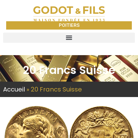
POITIERS
20 Francs Suisse
Accueil
»
20 Francs Suisse