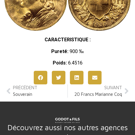
CARACTERISTIQUE :
Pureté:
900 ‰
Poids:
6.4516
PRÉCÉDENT
SUIVANT
Souverain
20 Francs Marianne Coq
Découvrez aussi nos autres agences
: