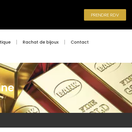
PRENDRE RDV
tique
Rachat de bijoux
Contact
ine