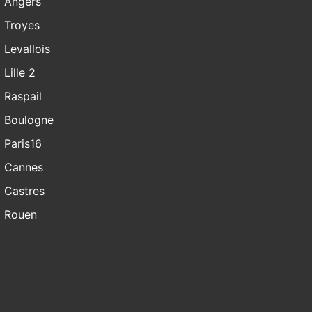
Angers
Troyes
Levallois
Lille 2
Raspail
Boulogne
Paris16
Cannes
Castres
Rouen