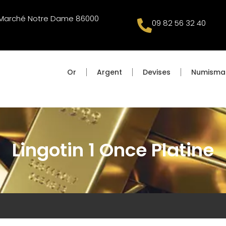
u Marché Notre Dame 86000
09 82 56 32 40
Or
Argent
Devises
Numisma
Lingotin 1 Once Platine