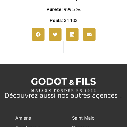
Pureté:
999.5 ‰
Poids:
31.103
Découvrez aussi nos autres agences :
Amiens
Saint Malo