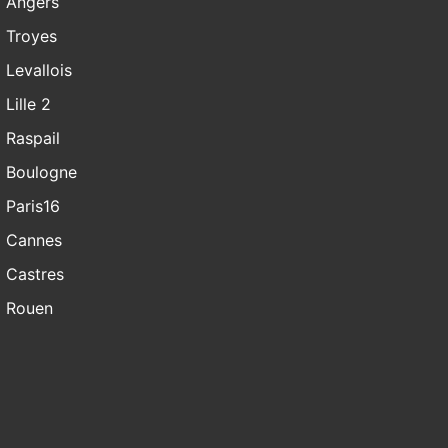
Angers
Troyes
Levallois
Lille 2
Raspail
Boulogne
Paris16
Cannes
Castres
Rouen