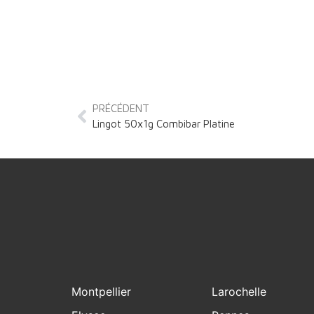
PRÉCÉDENT
Lingot 50x1g Combibar Platine
Montpellier
Larochelle