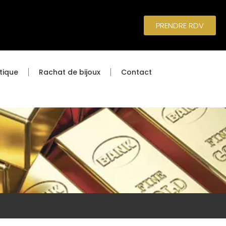
PRENDRE RDV
tique
Rachat de bijoux
Contact