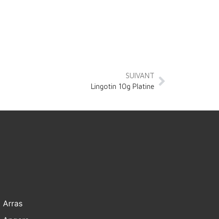
SUIVANT
Lingotin 10g Platine
Arras