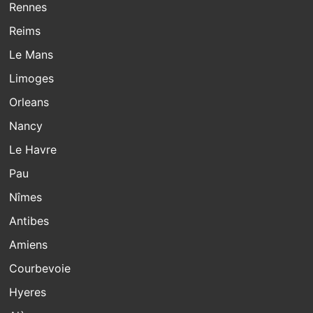
Rennes
Reims
Le Mans
Limoges
Orleans
Nancy
Le Havre
Pau
Nîmes
Antibes
Amiens
Courbevoie
Hyeres