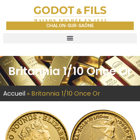
CHALON-SUR-SAÔNE
Britannia 1/10 Once Or
Accueil
»
Britannia 1/10 Once Or