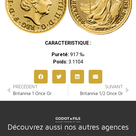
CARACTERISTIQUE :
Pureté:
917 ‰
Poids:
3.1104
PRÉCÉDENT
SUIVANT
Britannia 1 Once Or
Britannia 1/2 Once Or
Découvrez aussi nos autres agences
: