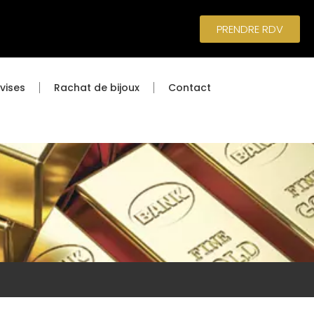
PRENDRE RDV
vises
Rachat de bijoux
Contact