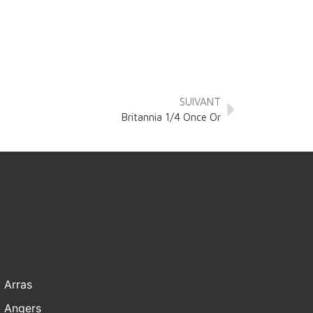
SUIVANT
Britannia 1/4 Once Or
Arras
Angers