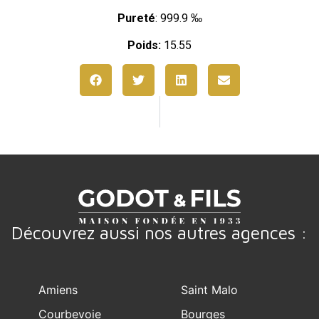
Pureté
: 999.9 ‰
Poids:
15.55
Découvrez aussi nos autres agences :
Amiens
Saint Malo
Courbevoie
Bourges