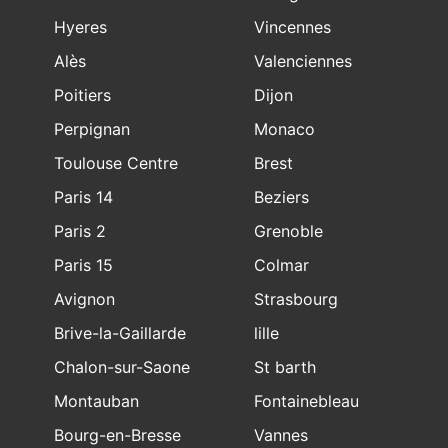
Hyeres
Vincennes
Alès
Valenciennes
Poitiers
Dijon
Perpignan
Monaco
Toulouse Centre
Brest
Paris 14
Beziers
Paris 2
Grenoble
Paris 15
Colmar
Avignon
Strasbourg
Brive-la-Gaillarde
lille
Chalon-sur-Saone
St barth
Montauban
Fontainebleau
Bourg-en-Bresse
Vannes