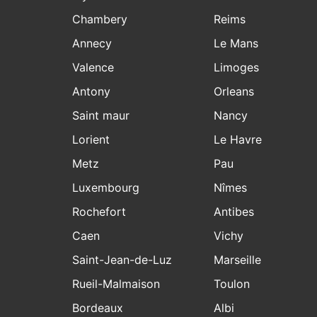
Chambery
Reims
Annecy
Le Mans
Valence
Limoges
Antony
Orleans
Saint maur
Nancy
Lorient
Le Havre
Metz
Pau
Luxembourg
Nîmes
Rochefort
Antibes
Caen
Vichy
Saint-Jean-de-Luz
Marseille
Rueil-Malmaison
Toulon
Bordeaux
Albi