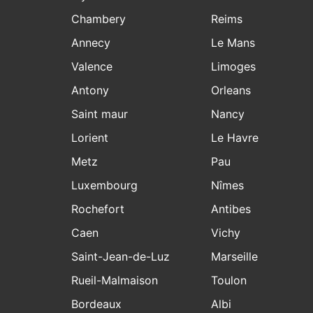
Chambery
Reims
Annecy
Le Mans
Valence
Limoges
Antony
Orleans
Saint maur
Nancy
Lorient
Le Havre
Metz
Pau
Luxembourg
Nîmes
Rochefort
Antibes
Caen
Vichy
Saint-Jean-de-Luz
Marseille
Rueil-Malmaison
Toulon
Bordeaux
Albi