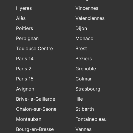
Hyeres
Vincennes
Alès
Valenciennes
Poitiers
Dijon
Perpignan
Monaco
Toulouse Centre
Brest
Paris 14
Beziers
Paris 2
Grenoble
Paris 15
Colmar
Avignon
Strasbourg
Brive-la-Gaillarde
lille
Chalon-sur-Saone
St barth
Montauban
Fontainebleau
Bourg-en-Bresse
Vannes