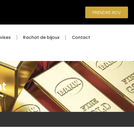
PRENDRE RDV
vises
Rachat de bijoux
Contact
nt