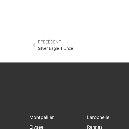
PRÉCÉDENT
Silver Eagle 1 Once
Montpellier
Larochelle
Elysee
Rennes