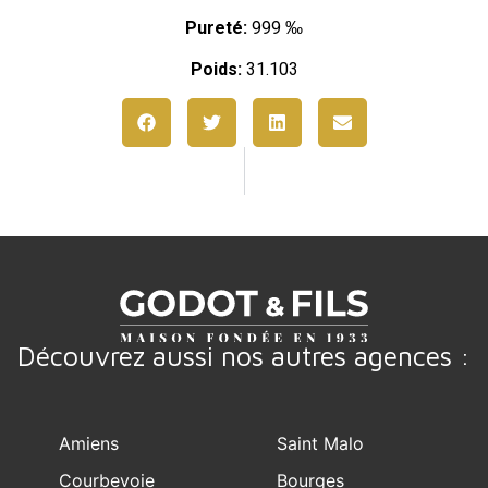
Pureté:
999 ‰
Poids:
31.103
Découvrez aussi nos autres agences :
Amiens
Saint Malo
Courbevoie
Bourges