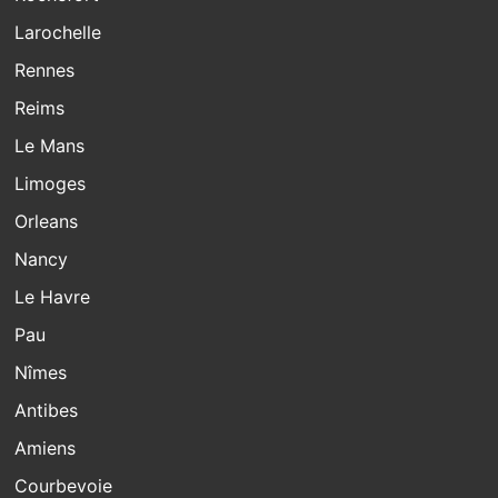
Larochelle
Rennes
Reims
Le Mans
Limoges
Orleans
Nancy
Le Havre
Pau
Nîmes
Antibes
Amiens
Courbevoie