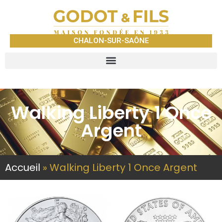
CHALON-SUR-SAÔNE
Walking Liberty 1 Once
Argent
Accueil
»
Walking Liberty 1 Once Argent