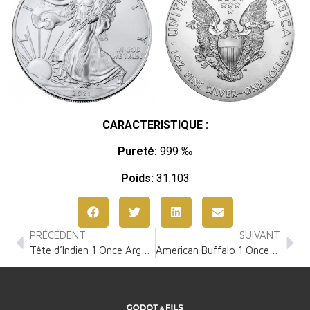
CARACTERISTIQUE :
Pureté:
999 ‰
Poids:
31.103
PRÉCÉDENT
SUIVANT
Tête d’Indien 1 Once Argent
American Buffalo 1 Once Or