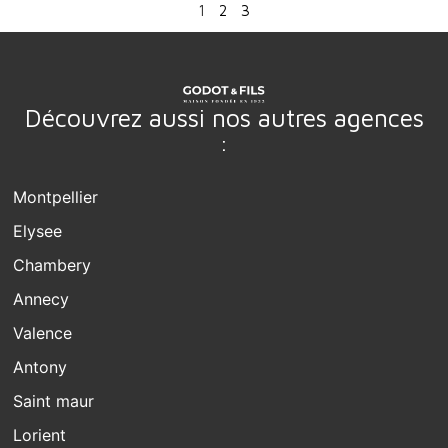
1
2
3
Découvrez aussi nos autres agences
:
Montpellier
Elysee
Chambery
Annecy
Valence
Antony
Saint maur
Lorient