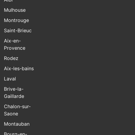
Mulhouse
Montrouge
Saint-Brieuc
Aix-en-
Provence
Rodez
Aix-les-bains
Laval
Brive-la-
Gaillarde
Chalon-sur-
Saone
Montauban
Bourg-en-