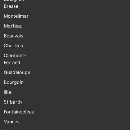
Bresse
Montelimar
Morteau
Beauvais
Chartres
Clermont-
Ferrand
Guadeloupe
Bourgoin
lille
St barth
Fontainebleau
Vannes